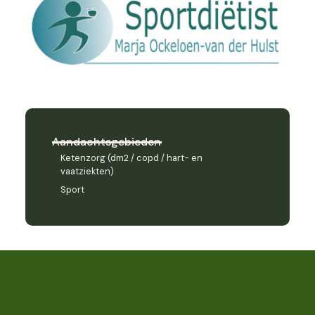
Aandachtsgebieden
Ketenzorg (dm2 / copd / hart- en
vaatziekten)
Sport