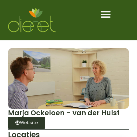
Marja Ockeloen – van der Hulst
Website
Locaties