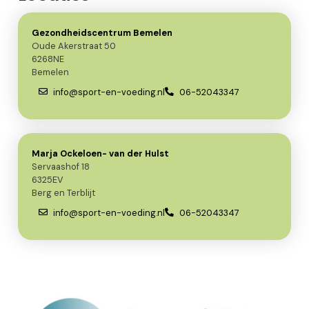
Gezondheidscentrum Bemelen
Oude Akerstraat 50
6268NE
Bemelen
info@sport-en-voeding.nl
06-52043347
Marja Ockeloen- van der Hulst
Servaashof 18
6325EV
Berg en Terblijt
info@sport-en-voeding.nl
06-52043347