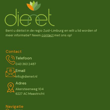
Bent u diëtist in de regio Zuid-Limburg en wilt u lid worden of
meer informatie? Neem
contact
met ons op!
Contact
Telefoon
043 363 2487
Email
info@dienet.nl
Adres
Akersteenweg 104
6227 AC Maastricht
Navigatie