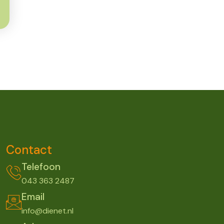
Contact
Telefoon
043 363 2487
Email
info@dienet.nl