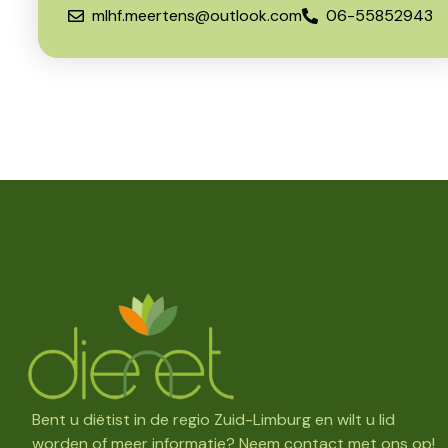
mlhf.meertens@outlook.com
06-55852943
Bent u diëtist in de regio Zuid-Limburg en wilt u lid
worden of meer informatie? Neem
contact
met ons op!