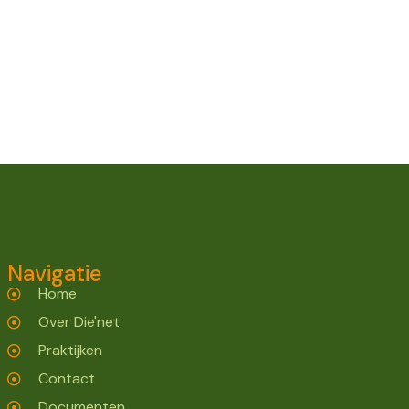
Navigatie
Home
Over Die'net
Praktijken
Contact
Documenten