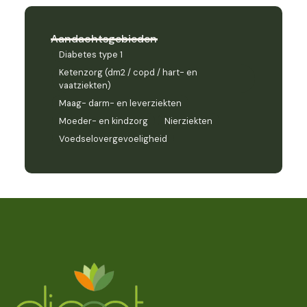
Aandachtsgebieden
Diabetes type 1
Ketenzorg (dm2 / copd / hart- en
vaatziekten)
Maag- darm- en leverziekten
Moeder- en kindzorg
Nierziekten
Voedselovergevoeligheid